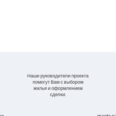
Наши руководители проекта
помогут Вам с выбором
жилья и оформлением
сделки.
ee
marge.si