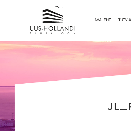
AVALEHT
TUTVU
JL_