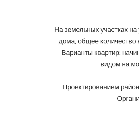
На земельных участках на
дома, общее количество 
Варианты квартир: начи
видом на мо
Проектированием района
Органи