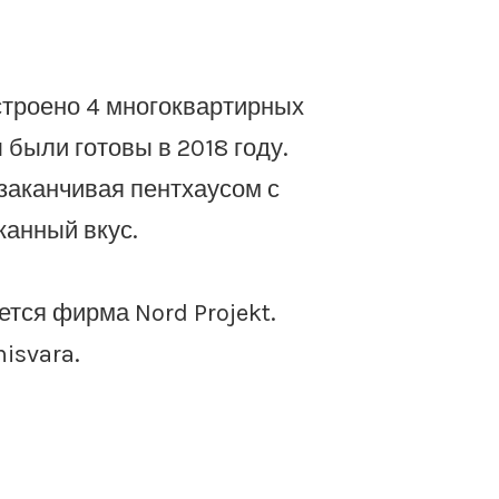
строено 4 многоквартирных
были готовы в 2018 году.
заканчивая пентхаусом с
канный вкус.
тся фирма Nord Projekt.
isvara.