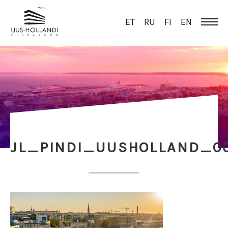
ET
RU
FI
EN
JL_PINDI_UUSHOLLAND_0