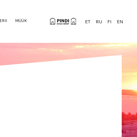
ERII
MÜÜK
ET
RU
FI
EN