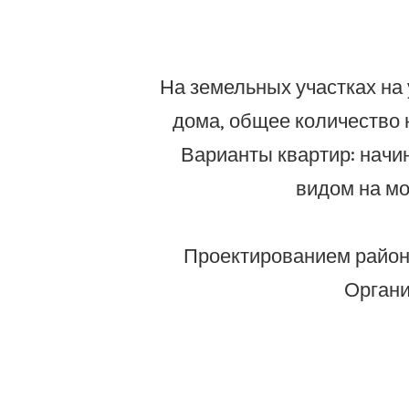
На земельных участках на
дома, общее количество 
Варианты квартир: начи
видом на мо
Проектированием района
Органи