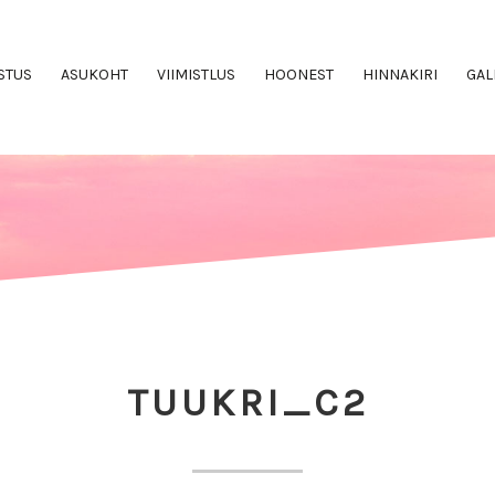
STUS
ASUKOHT
VIIMISTLUS
HOONEST
HINNAKIRI
GAL
TUUKRI_C2