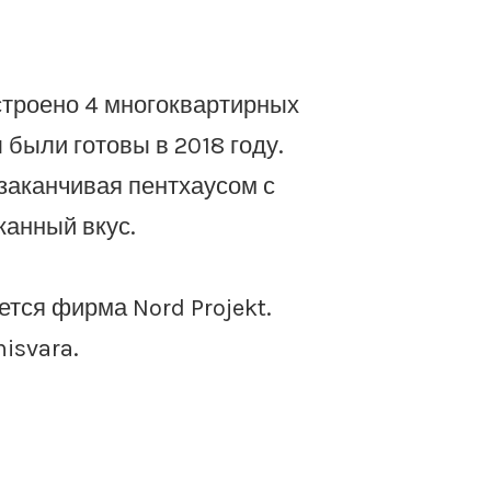
строено 4 многоквартирных
были готовы в 2018 году.
заканчивая пентхаусом с
канный вкус.
тся фирма Nord Projekt.
isvara.