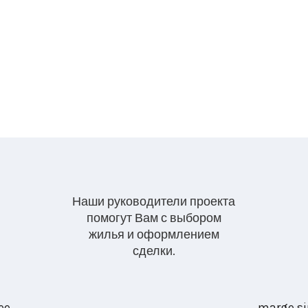
Наши руководители проекта
помогут Вам с выбором
жилья и оформлением
сделки.
ee
marge.si