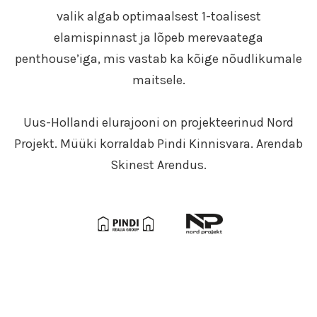
valik algab optimaalsest 1-toalisest
elamispinnast ja lõpeb merevaatega
penthouse’iga, mis vastab ka kõige nõudlikumale
maitsele.
Uus-Hollandi elurajooni on projekteerinud Nord
Projekt. Müüki korraldab Pindi Kinnisvara. Arendab
Skinest Arendus.