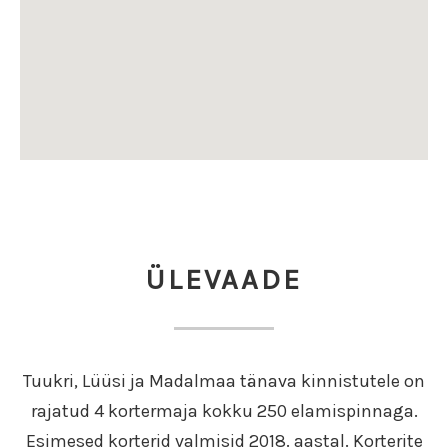
ÜLEVAADE
Tuukri, Lüüsi ja Madalmaa tänava kinnistutele on
rajatud 4 kortermaja kokku 250 elamispinnaga.
Esimesed korterid valmisid 2018. aastal. Korterite