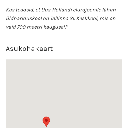
Kas teadsid, et Uus-Hollandi elurajoonile lähim
üldhariduskool on Tallinna 21. Keskkool, mis on
vaid 700 meetri kaugusel?
Asukohakaart