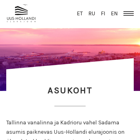
ET
RU
FI
EN
ASUKOHT
Tallinna vanalinna ja Kadrioru vahel Sadama
asumis paiknevas Uus-Hollandi elurajoonis on