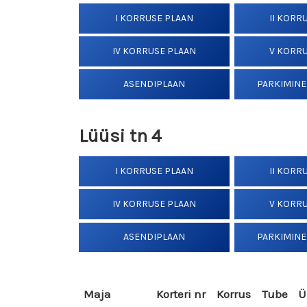
I KORRUSE PLAAN
II KORR
IV KORRUSE PLAAN
V KORR
ASENDIPLAAN
PARKIMINE
Lüüsi tn 4
I KORRUSE PLAAN
II KORR
IV KORRUSE PLAAN
V KORR
ASENDIPLAAN
PARKIMINE
Maja
Korteri nr
Korrus
Tube
Ü