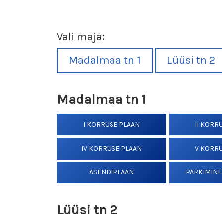
Vali maja:
Madalmaa tn 1
Lüüsi tn 2
Madalmaa tn 1
I KORRUSE PLAAN
II KORR
IV KORRUSE PLAAN
V KORR
ASENDIPLAAN
PARKIMINE
Lüüsi tn 2