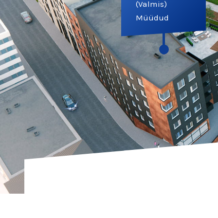
(Valmis)
Müüdud