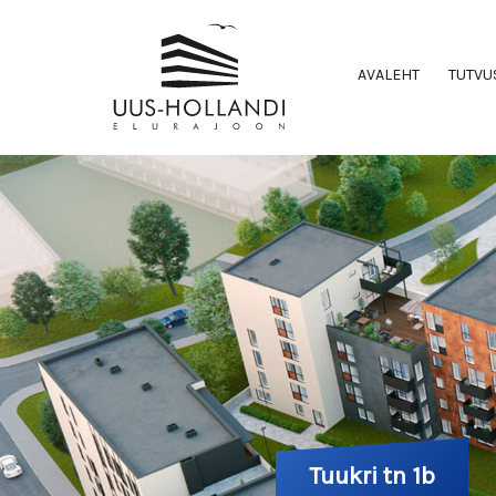
AVALEHT
TUTVU
Tuukri tn 1b