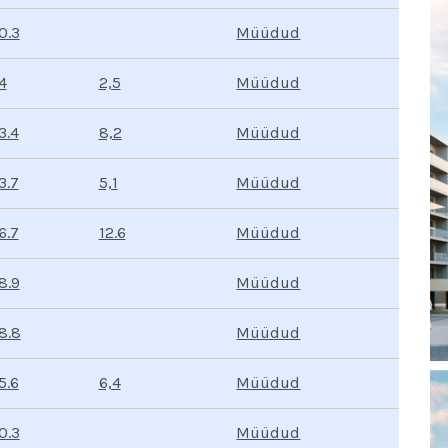
Müüdud
0.3
Müüdud
2,5
4
Müüdud
8,2
3.4
Müüdud
5,1
3.7
Müüdud
12.6
6.7
Müüdud
8.9
Müüdud
8.8
Müüdud
6,4
5.6
Müüdud
0.3