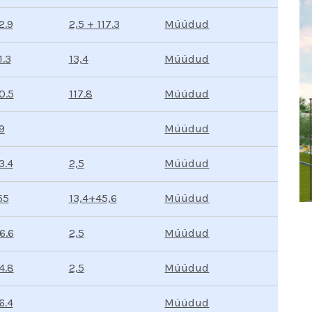
Müüdud
2,5 + 117.3
2.9
Müüdud
13,4
1.3
Müüdud
117.8
0.5
Müüdud
9
Müüdud
2,5
3.4
Müüdud
13,4+45,6
55
Müüdud
2,5
6.6
Müüdud
2,5
4.8
Müüdud
6.4