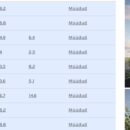
Müüdud
8.2
Müüdud
8.8
Müüdud
6.4
4.9
Müüdud
2,5
4
Müüdud
8.2
3.5
Müüdud
5,1
3.6
Müüdud
14.6
6.7
Müüdud
8.2
Müüdud
8.8