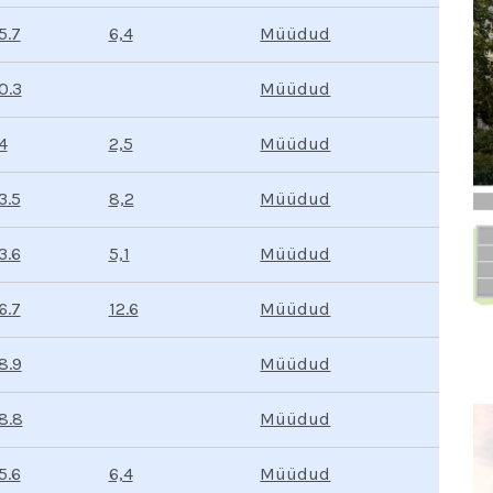
Müüdud
6,4
5.7
Müüdud
0.3
Müüdud
2,5
4
Müüdud
8,2
3.5
Müüdud
5,1
3.6
Müüdud
12.6
6.7
Müüdud
8.9
Müüdud
8.8
Müüdud
6,4
5.6