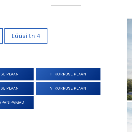
Lüüsi tn 4
USE PLAAN
III KORRUSE PLAAN
USE PLAAN
VI KORRUSE PLAAN
/PANIPAIGAD