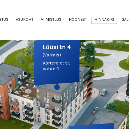
STUS
ASUKOHT
VIIMISTLUS
HOONEST
HINNAKIRI
GAL
Lüüsi tn 4
(Valmis)
Kortereid: 50
Vabu: 0