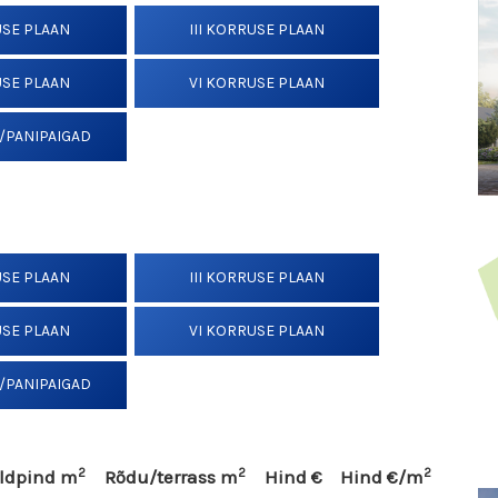
USE PLAAN
III KORRUSE PLAAN
USE PLAAN
VI KORRUSE PLAAN
/PANIPAIGAD
USE PLAAN
III KORRUSE PLAAN
USE PLAAN
VI KORRUSE PLAAN
/PANIPAIGAD
2
2
2
ldpind m
Rõdu/terrass m
Hind €
Hind €/m