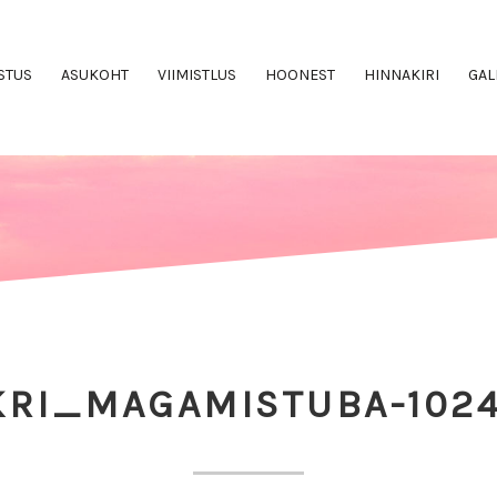
STUS
ASUKOHT
VIIMISTLUS
HOONEST
HINNAKIRI
GAL
KRI_MAGAMISTUBA-1024