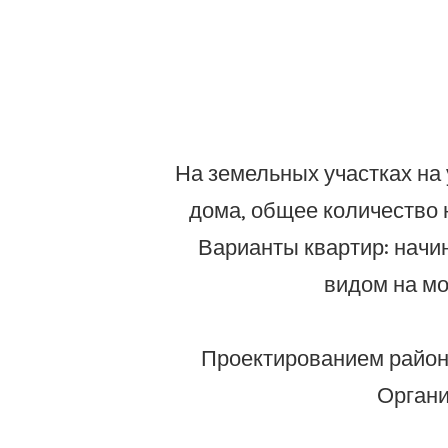
На земельных участках на
дома, общее количество 
Варианты квартир: начи
видом на мо
Проектированием района
Органи