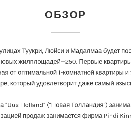
ОБЗОР
 улицах Туукри, Люйси и Мадалмаа будет по
новых жилплощадей—250. Первые квартиры 
ная от оптимальной 1-комнатной квартиры и 
ре, который удовлетворит даже самый изыс
 "Uus-Holland" ("Новая Голландия") занимае
зацией продаж занимается фирма Pindi Kinn