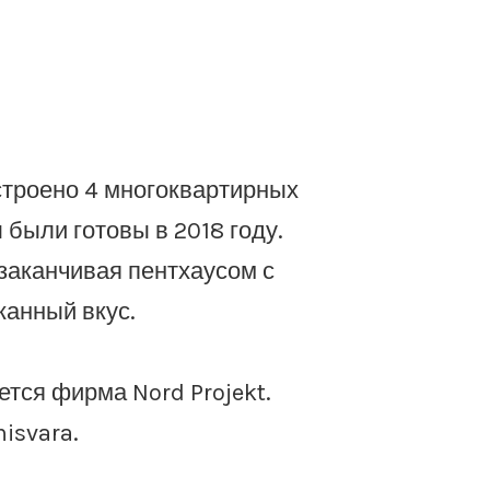
строено 4 многоквартирных
были готовы в 2018 году.
заканчивая пентхаусом с
канный вкус.
тся фирма Nord Projekt.
isvara.