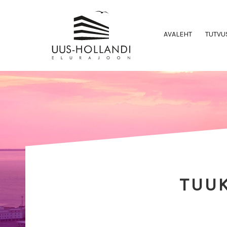
AVALEHT
TUTVU
TUU