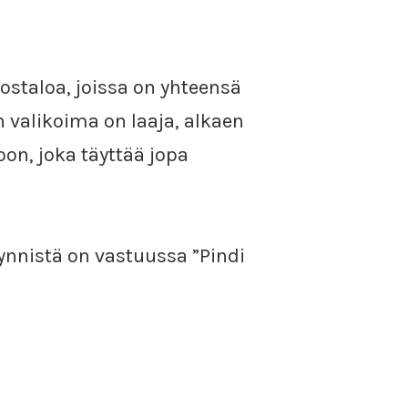
rostaloa, joissa on yhteensä
valikoima on laaja, alkaen
on, joka täyttää jopa
ynnistä on vastuussa ”Pindi