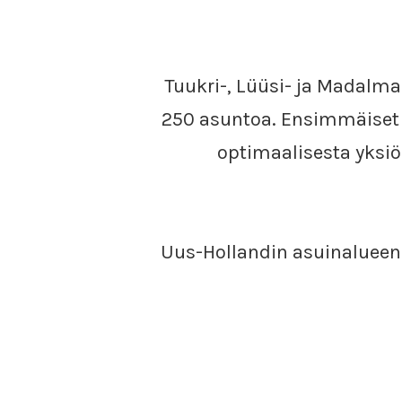
Tuukri-, Lüüsi- ja Madalmaa
250 asuntoa. Ensimmäiset 
optimaalisesta yksiö
Uus-Hollandin asuinalueen 