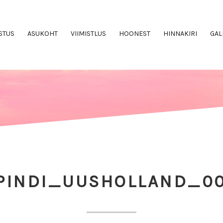
STUS
ASUKOHT
VIIMISTLUS
HOONEST
HINNAKIRI
GAL
PINDI_UUSHOLLAND_0