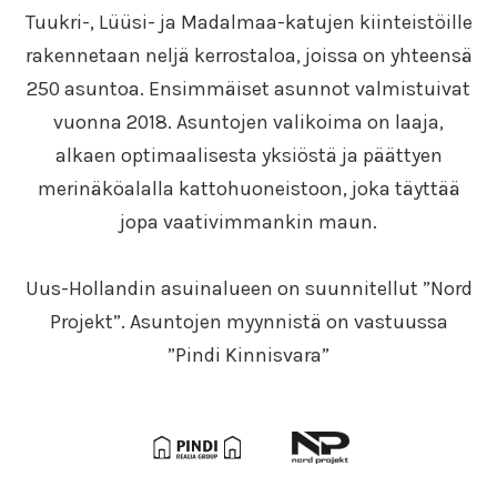
Tuukri-, Lüüsi- ja Madalmaa-katujen kiinteistöille
rakennetaan neljä kerrostaloa, joissa on yhteensä
250 asuntoa. Ensimmäiset asunnot valmistuivat
vuonna 2018. Asuntojen valikoima on laaja,
alkaen optimaalisesta yksiöstä ja päättyen
merinäköalalla kattohuoneistoon, joka täyttää
jopa vaativimmankin maun.
Uus-Hollandin asuinalueen on suunnitellut ”Nord
Projekt”. Asuntojen myynnistä on vastuussa
”Pindi Kinnisvara”