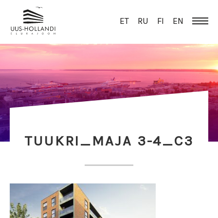
ET
RU
FI
EN
TUUKRI_MAJA 3-4_C3