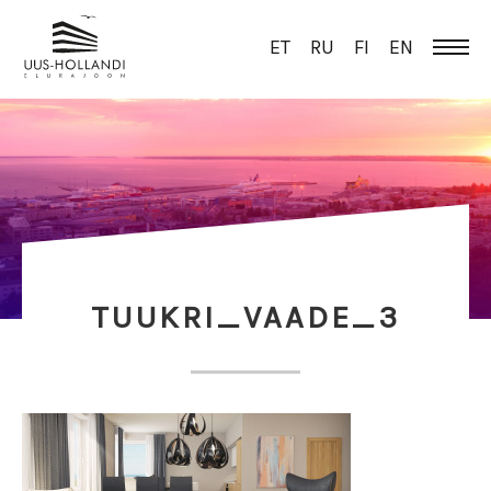
ET
RU
FI
EN
TUUKRI_VAADE_3