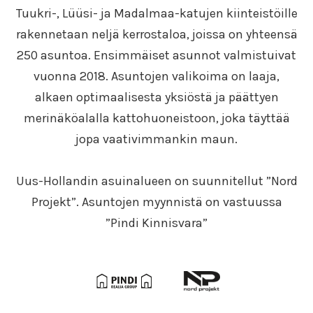
Tuukri-, Lüüsi- ja Madalmaa-katujen kiinteistöille
rakennetaan neljä kerrostaloa, joissa on yhteensä
250 asuntoa. Ensimmäiset asunnot valmistuivat
vuonna 2018. Asuntojen valikoima on laaja,
alkaen optimaalisesta yksiöstä ja päättyen
merinäköalalla kattohuoneistoon, joka täyttää
jopa vaativimmankin maun.
Uus-Hollandin asuinalueen on suunnitellut ”Nord
Projekt”. Asuntojen myynnistä on vastuussa
”Pindi Kinnisvara”