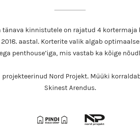
 tänava kinnistutele on rajatud 4 kortermaj
2018. aastal. Korterite valik algab optimaalse
ega penthouse’iga, mis vastab ka kõige nõud
 projekteerinud Nord Projekt. Müüki korralda
Skinest Arendus.