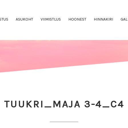
STUS
ASUKOHT
VIIMISTLUS
HOONEST
HINNAKIRI
GAL
TUUKRI_MAJA 3-4_C4