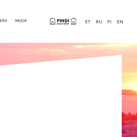
ERII
MÜÜK
ET
RU
FI
EN