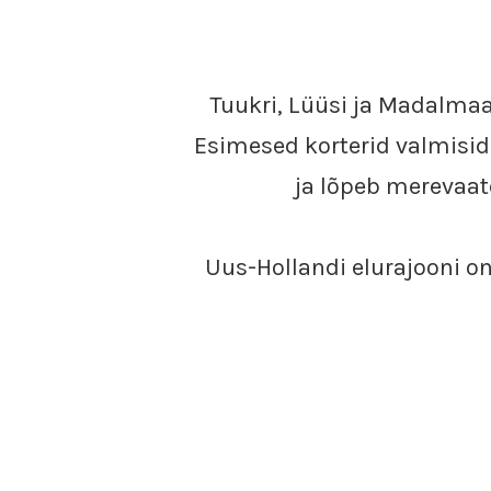
Tuukri, Lüüsi ja Madalmaa
Esimesed korterid valmisid 
ja lõpeb merevaat
Uus-Hollandi elurajooni on