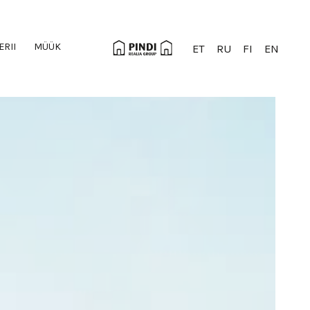
ERII
MÜÜK
ET
RU
FI
EN