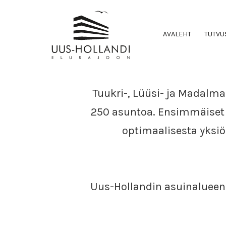
AVALEHT
TUTVU
Tuukri-, Lüüsi- ja Madalmaa
250 asuntoa. Ensimmäiset 
optimaalisesta yksiö
Uus-Hollandin asuinalueen 