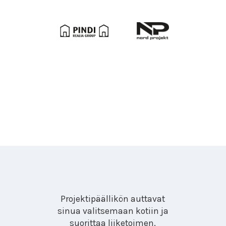
Projektipäällikön auttavat
sinua valitsemaan kotiin ja
suorittaa liiketoimen.