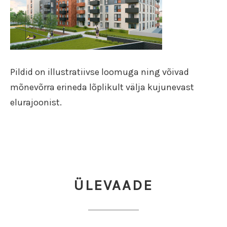
Pildid on illustratiivse loomuga ning võivad
mõnevõrra erineda lõplikult välja kujunevast
elurajoonist.
ÜLEVAADE