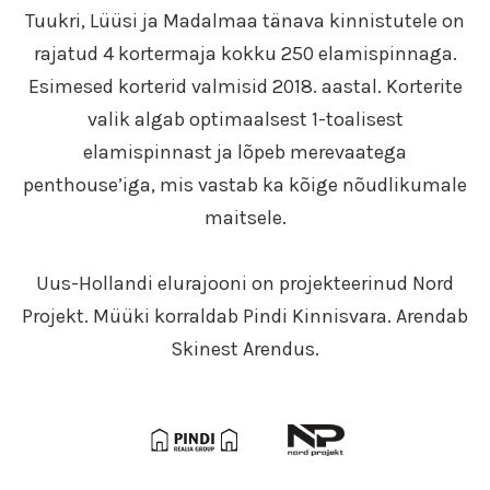
Tuukri, Lüüsi ja Madalmaa tänava kinnistutele on
rajatud 4 kortermaja kokku 250 elamispinnaga.
Esimesed korterid valmisid 2018. aastal. Korterite
valik algab optimaalsest 1-toalisest
elamispinnast ja lõpeb merevaatega
penthouse’iga, mis vastab ka kõige nõudlikumale
maitsele.
Uus-Hollandi elurajooni on projekteerinud Nord
Projekt. Müüki korraldab Pindi Kinnisvara. Arendab
Skinest Arendus.