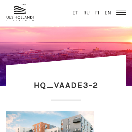
ET
RU
FI
EN
HQ_VAADE3-2