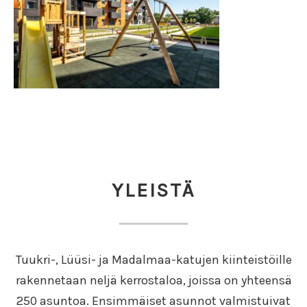
YLEISTÄ
Tuukri-, Lüüsi- ja Madalmaa-katujen kiinteistöille
rakennetaan neljä kerrostaloa, joissa on yhteensä
250 asuntoa. Ensimmäiset asunnot valmistuivat