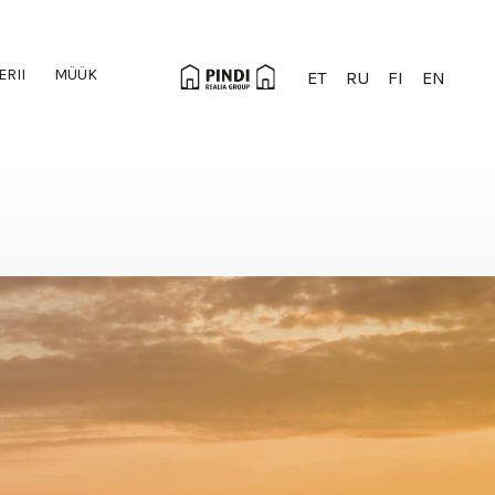
ERII
MÜÜK
ET
RU
FI
EN