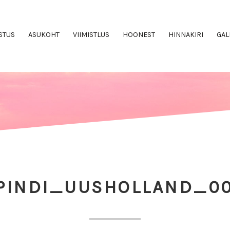
STUS
ASUKOHT
VIIMISTLUS
HOONEST
HINNAKIRI
GAL
PINDI_UUSHOLLAND_0