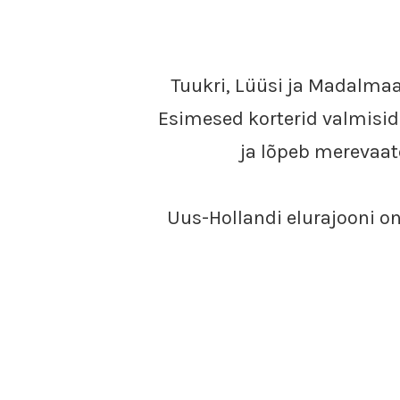
Tuukri, Lüüsi ja Madalmaa
Esimesed korterid valmisid 
ja lõpeb merevaat
Uus-Hollandi elurajooni on