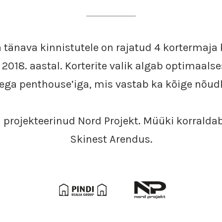
 tänava kinnistutele on rajatud 4 kortermaj
2018. aastal. Korterite valik algab optimaalse
ega penthouse’iga, mis vastab ka kõige nõud
 projekteerinud Nord Projekt. Müüki korralda
Skinest Arendus.