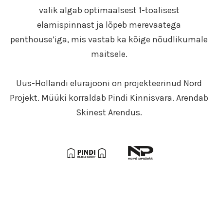
valik algab optimaalsest 1-toalisest
elamispinnast ja lõpeb merevaatega
penthouse’iga, mis vastab ka kõige nõudlikumale
maitsele.
Uus-Hollandi elurajooni on projekteerinud Nord
Projekt. Müüki korraldab Pindi Kinnisvara. Arendab
Skinest Arendus.