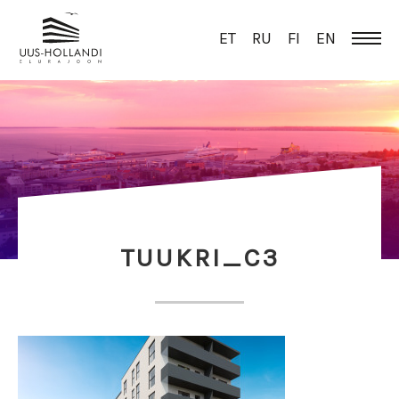
ET
RU
FI
EN
TUUKRI_C3