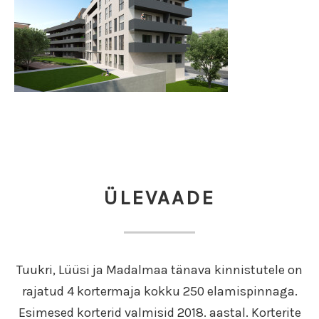
ÜLEVAADE
Tuukri, Lüüsi ja Madalmaa tänava kinnistutele on
rajatud 4 kortermaja kokku 250 elamispinnaga.
Esimesed korterid valmisid 2018. aastal. Korterite