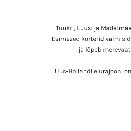
Tuukri, Lüüsi ja Madalmaa
Esimesed korterid valmisid 
ja lõpeb merevaat
Uus-Hollandi elurajooni on