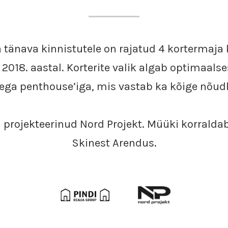
 tänava kinnistutele on rajatud 4 kortermaj
2018. aastal. Korterite valik algab optimaalse
ega penthouse’iga, mis vastab ka kõige nõud
 projekteerinud Nord Projekt. Müüki korralda
Skinest Arendus.