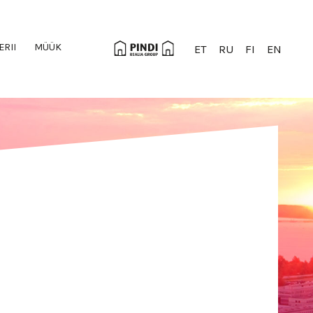
ERII
MÜÜK
ET
RU
FI
EN