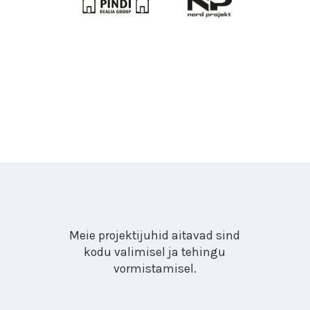
Meie projektijuhid aitavad sind
kodu valimisel ja tehingu
vormistamisel.