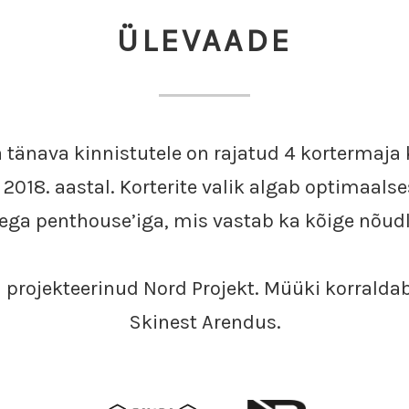
ÜLEVAADE
 tänava kinnistutele on rajatud 4 kortermaj
2018. aastal. Korterite valik algab optimaalse
ega penthouse’iga, mis vastab ka kõige nõud
 projekteerinud Nord Projekt. Müüki korralda
Skinest Arendus.