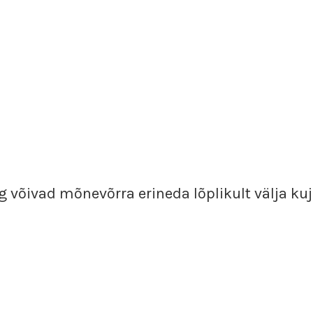
ng võivad mõnevõrra erineda lõplikult välja ku