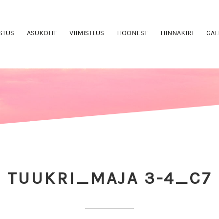
STUS
ASUKOHT
VIIMISTLUS
HOONEST
HINNAKIRI
GAL
TUUKRI_MAJA 3-4_C7