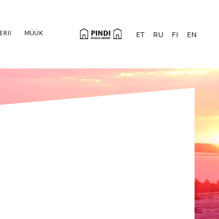
ERII
MÜÜK
ET
RU
FI
EN