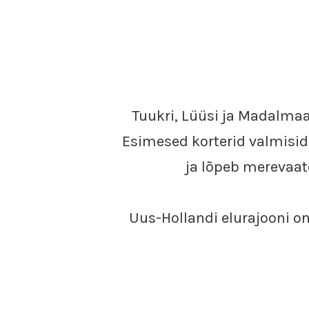
Tuukri, Lüüsi ja Madalmaa
Esimesed korterid valmisid 
ja lõpeb merevaat
Uus-Hollandi elurajooni on