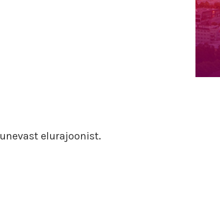
junevast elurajoonist.