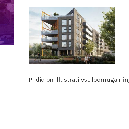
Pildid on illustratiivse loomuga ni