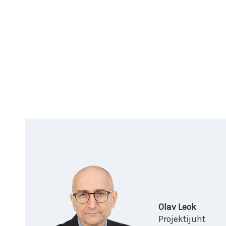
Olav Leok
Projektijuht