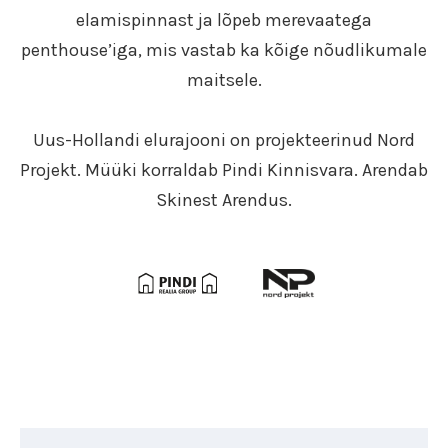
elamispinnast ja lõpeb merevaatega
penthouse’iga, mis vastab ka kõige nõudlikumale
maitsele.
Uus-Hollandi elurajooni on projekteerinud Nord
Projekt. Müüki korraldab Pindi Kinnisvara. Arendab
Skinest Arendus.