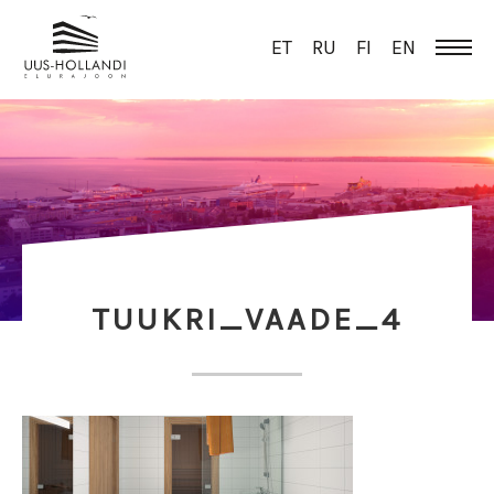
ET
RU
FI
EN
TUUKRI_VAADE_4