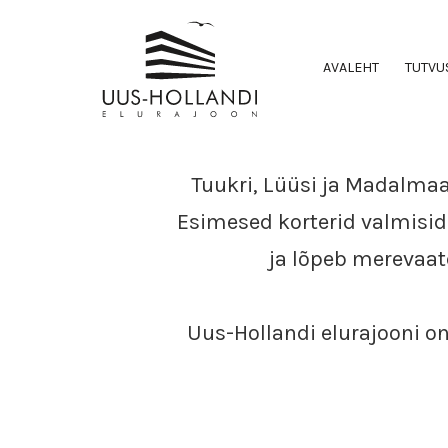
AVALEHT
TUTVU
Tuukri, Lüüsi ja Madalmaa
Esimesed korterid valmisid 
ja lõpeb merevaat
Uus-Hollandi elurajooni on