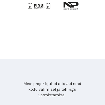
Meie projektijuhid aitavad sind
kodu valimisel ja tehingu
vormistamisel.