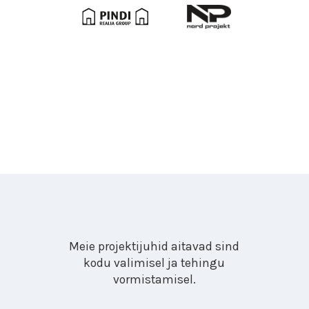
Meie projektijuhid aitavad sind
kodu valimisel ja tehingu
vormistamisel.