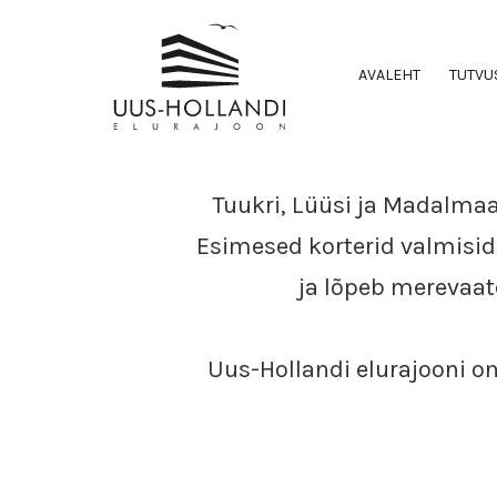
AVALEHT
TUTVU
Tuukri, Lüüsi ja Madalmaa
Esimesed korterid valmisid 
ja lõpeb merevaat
Uus-Hollandi elurajooni on