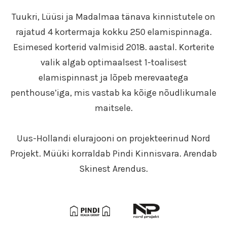
Tuukri, Lüüsi ja Madalmaa tänava kinnistutele on
rajatud 4 kortermaja kokku 250 elamispinnaga.
Esimesed korterid valmisid 2018. aastal. Korterite
valik algab optimaalsest 1-toalisest
elamispinnast ja lõpeb merevaatega
penthouse’iga, mis vastab ka kõige nõudlikumale
maitsele.
Uus-Hollandi elurajooni on projekteerinud Nord
Projekt. Müüki korraldab Pindi Kinnisvara. Arendab
Skinest Arendus.