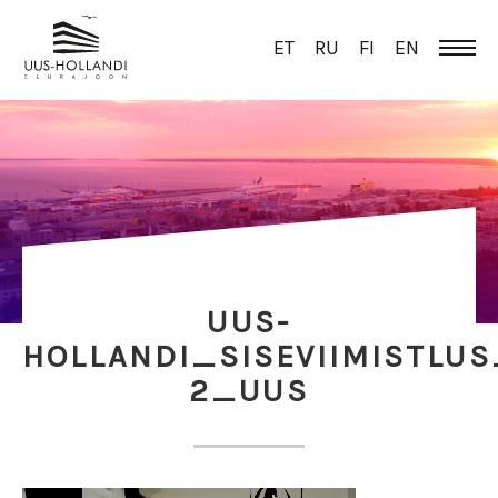
ET
RU
FI
EN
UUS-
HOLLANDI_SISEVIIMISTLUS
2_UUS